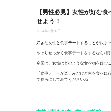
【男性必見】女性が好む食
せよう！
2024年1月20日
好きな女性と食事デートすることが決ま
やはりせっかく食事デートをするなら相
今回は、女性はどのような食べ物を好む
「食事デートが楽しみだけど何を食べに
で参考にしてみてくださいね！