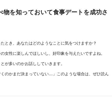
べ物を知っておいて食事デートを成功さ
ったとき、あなたはどのようなことに気をつけますか？
手の女性に楽しんでほしいし、好印象を与えたいですよね。
ことが多いのかお話ししていきます。
行くのかまだ決まっていない…」このような場合は、ぜひ読ん