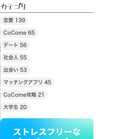
カテゴリ
恋愛 139
CoCome 65
デート 56
社会人 55
出会い 53
マッチングアプリ 45
CoCome攻略 21
大学生 20