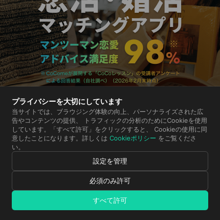
プライバシーを大切にしています
当サイトでは、ブラウジング体験の向上、パーソナライズされた広
さっそくはじめる
告やコンテンツの提供、 トラフィックの分析のためにCookieを使用
しています。「すべて許可」をクリックすると、 Cookieの使用に同
本サービスは18歳以上（高校生を除く）の独身者向けです
意したことになります。詳しくは
Cookieポリシー
をご覧くださ
い。
設定を管理
必須のみ許可
すべて許可
「また同じやりとりの繰り返し…」
「もう演じたくない…」